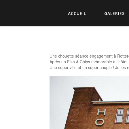
ACCUEIL
GALERIES
Une chouette séance engagement à Rotter
Après un Fish & Chips mémorable à l’hôtel N
Une super-ville et un super-couple ! Je les 